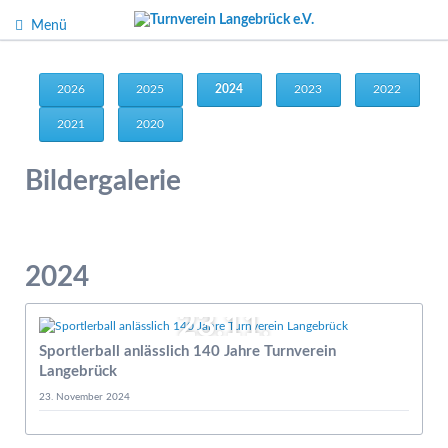
Menü
2026
2025
2024
2023
2022
2021
2020
Bildergalerie
2024
23.11.
Sportlerball anlässlich 140 Jahre Turnverein
Langebrück
23. November 2024