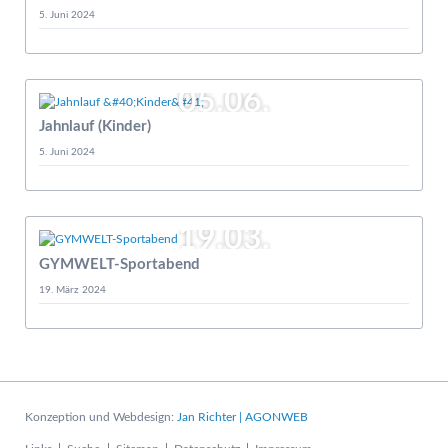
5. Juni 2024
05.06.
Jahnlauf (Kinder)
5. Juni 2024
19.03.
GYMWELT-Sportabend
19. März 2024
Konzeption und Webdesign:
Jan Richter | AGONWEB
Navigation