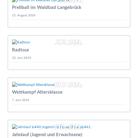
25.08.
Prellball im Waldbad Langebrück
25. August 2024
22.06.
Radtour
22. Juni 2024
07.06.
Wettkampf Altersklasse
7. Juni 2024
05.06.
Jahnlauf (Jugend und Erwachsene)