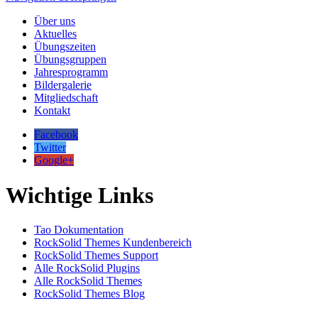
Über uns
Aktuelles
Übungszeiten
Übungsgruppen
Jahresprogramm
Bildergalerie
Mitgliedschaft
Kontakt
Facebook
Twitter
Google+
Wichtige Links
Tao Dokumentation
RockSolid Themes Kundenbereich
RockSolid Themes Support
Alle RockSolid Plugins
Alle RockSolid Themes
RockSolid Themes Blog