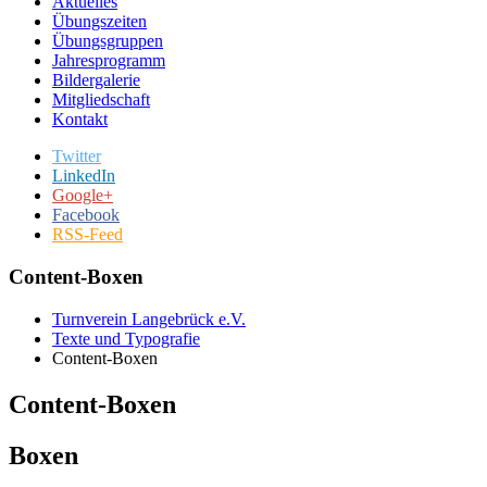
Aktuelles
Übungszeiten
Übungsgruppen
Jahresprogramm
Bildergalerie
Mitgliedschaft
Kontakt
Twitter
LinkedIn
Google+
Facebook
RSS-Feed
Content-Boxen
Turnverein Langebrück e.V.
Texte und Typografie
Content-Boxen
Content-Boxen
Boxen