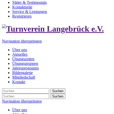
Slider & Testimonials
Kontaktseite
Service & Leistungen
Registrieren
Navigation überspringen
Über uns
Aktuelles
Übungszeiten
Übungsgruppen
Jahresprogramm
Bildergalerie
Mitgliedschaft
Kontakt
Suchen
Suchen
Navigation überspringen
Über uns