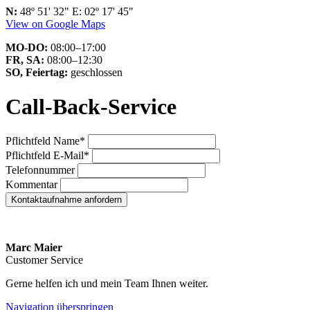
N:
48º 51' 32" E: 02º 17' 45"
View on Google Maps
MO-DO:
08:00–17:00
FR, SA:
08:00–12:30
SO, Feiertag:
geschlossen
Call-Back-Service
Pflichtfeld
Name
*
Pflichtfeld
E-Mail
*
Telefonnummer
Kommentar
Kontaktaufnahme anfordern
Marc Maier
Customer Service
Gerne helfen ich und mein Team Ihnen weiter.
Navigation überspringen