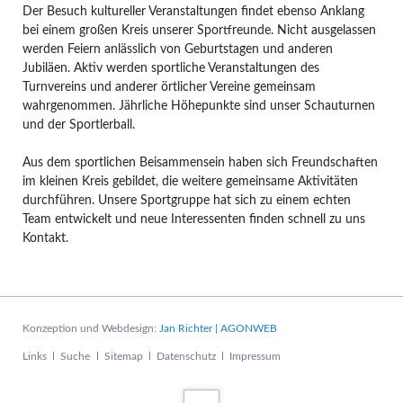
Der Besuch kultureller Veranstaltungen findet ebenso Anklang
bei einem großen Kreis unserer Sportfreunde. Nicht ausgelassen
werden Feiern anlässlich von Geburtstagen und anderen
Jubiläen. Aktiv werden sportliche Veranstaltungen des
Turnvereins und anderer örtlicher Vereine gemeinsam
wahrgenommen. Jährliche Höhepunkte sind unser Schauturnen
und der Sportlerball.
Aus dem sportlichen Beisammensein haben sich Freundschaften
im kleinen Kreis gebildet, die weitere gemeinsame Aktivitäten
durchführen. Unsere Sportgruppe hat sich zu einem echten
Team entwickelt und neue Interessenten finden schnell zu uns
Kontakt.
Konzeption und Webdesign:
Jan Richter | AGONWEB
Navigation
Links
Suche
Sitemap
Datenschutz
Impressum
überspringen