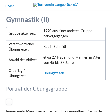
Menü
Gymnastik (II)
1990 aus einer anderen Gruppe
Gruppe aktiv seit:
hervorgegangen
Verantwortlicher
Katrin Schmidl
Übungsleiter:
etwa 27 Frauen und Männer im Alter
Anzahl der Aktiven:
von 45 bis 87 Jahren
Ort / Tag /
Übungszeiten
Übungszeit:
Porträt der Übungsgruppe
Immer mehr Menschen achten auf ihre Gesundheit. Das wollen