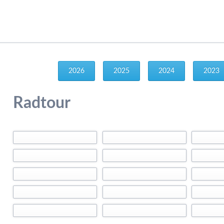
2026
2025
2024
2023
Radtour